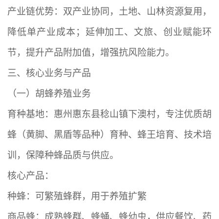
产业链优势：双产业协同，土地、山林资源复用，
降低单产业成本；延伸加工、文旅、创业赋能环
节，提升产品附加值，增强抗风险能力。
三、核心业务与产品
（一）胡蜂养殖业务
育种基地：惠州惠东县稔山镇下澳村，专注优质胡
蜂（黄脚、黑盾等品种）育种、蜂王培育、技术培
训，保障种蜂品质与供应。
核心产品：
种蜂：可繁殖蜂群，用于养殖扩繁
商品蜂：成熟蜂群、蜂蛹、蜂幼虫，供应餐饮、药