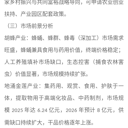
家乡村振兴与共同富裕战略导向，可申请农业创业
扶持、产业园区配套政策。
（三）市场前景分析
胡蜂产业：蜂蛹、蜂群、蜂毒（深加工）市场需求
旺盛，蜂蛹兼具食用与药用价值，终端价格稳定；
人工养殖填补市场缺口，生态控害（捕食农林害
虫）价值显著，市场规模持续扩张。
地涌金莲产业：集药用、观赏、食用、护肤于一
体，提取物用于高端化妆品、中药制剂，市场规
模
年达
亿元，
年预计
亿元，供
2025
6.24
2026
8
需缺口持续扩大，干品价格逐年上涨。