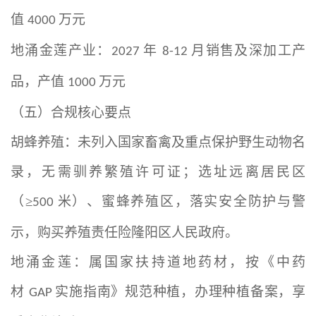
值
万元
4000
地涌金莲产业：
年
月销售及深加工产
2027
8-12
品，产值
万元
1000
（五）合规核心要点
胡蜂养殖：未列入国家畜禽及重点保护野生动物名
录，无需驯养繁殖许可证；选址远离居民区
（
≥
米）、蜜蜂养殖区，落实安全防护与警
500
示，购买养殖责任险隆阳区人民政府。
地涌金莲：属国家扶持道地药材，按《中药
材
实施指南》规范种植，办理种植备案，享
GAP