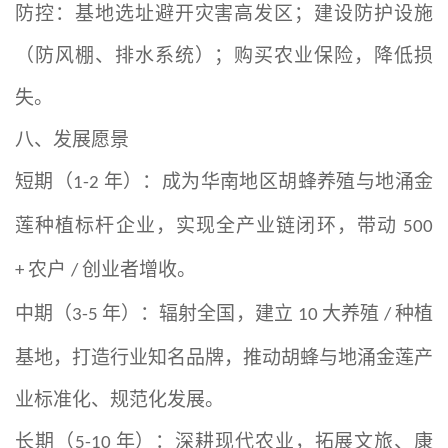
防控：基地选址避开灾害高发区；建设防护设施
（防风棚、排水系统）；购买农业保险，降低损
失。
八、发展愿景
短期（
年）：成为华南地区胡蜂养殖与地涌金
1-2
莲种植标杆企业，实现全产业链闭环，带动
500
农户
创业者增收。
+
/
中期（
年）：辐射全国，建立
大养殖
种植
3-5
10
/
基地，打造行业知名品牌，推动胡蜂与地涌金莲产
业标准化、规范化发展。
长期（
年）：深耕现代农业，拓展文旅、康
5-10