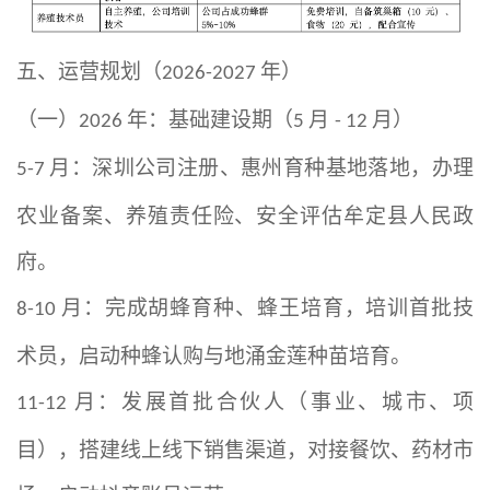
五、运营规划（
年）
2026-2027
（一）
年：基础建设期（
月
月）
2026
5
- 12
月：深圳公司注册、惠州育种基地落地，办理
5-7
农业备案、养殖责任险、安全评估牟定县人民政
府。
月：完成胡蜂育种、蜂王培育，培训首批技
8-10
术员，启动种蜂认购与地涌金莲种苗培育。
月：发展首批合伙人（事业、城市、项
11-12
目），搭建线上线下销售渠道，对接餐饮、药材市