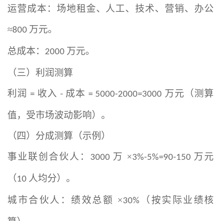
运营成本：场地租金、人工、技术、营销、办公
≈
万元。
800
总成本：
万元。
2000
（三）利润测算
利润
收入
成本
万元（测算
=
-
= 5000-2000=3000
值，受市场波动影响）。
（四）分成测算（示例）
事业联创合伙人：
万 ×
万元
3000
3%-5%=90-150
（
人均分）。
10
城市合伙人：绩效总额
×
（按实际业绩核
30%