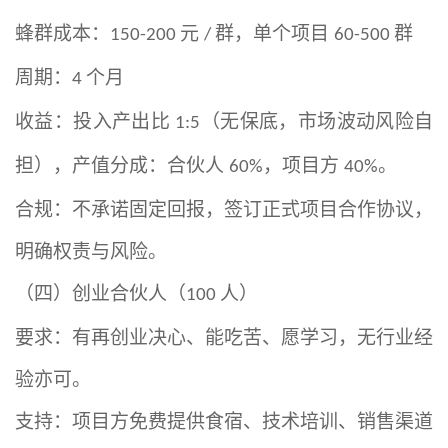
蜂群成本：
元
群，单个项目
群
150-200
/
60-500
周期：
个月
4
收益：投入产出比
（无保底，市场波动风险自
1:5
担），产值分成：合伙人
，项目方
。
60%
40%
合规：不承诺固定回报，签订正式项目合作协议，
明确权责与风险。
（四）创业合伙人（
人）
100
要求：有再创业决心、能吃苦、愿学习，无行业经
验亦可。
支持：项目方免费提供食宿、技术培训、销售渠道