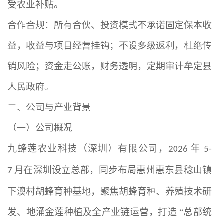
受农业补贴。
合作合规：所有合伙、投资模式不承诺固定保本收
益，收益与项目经营挂钩；不设多级返利，杜绝传
销风险；资金走公账，财务透明，定期审计牟定县
人民政府。
二、公司与产业背景
（一）公司概况
九蜂莲农业科技（深圳）有限公司，
年
2026
5-
月在深圳设立总部，同步布局惠州惠东县稔山镇
7
下澳村胡蜂育种基地，聚焦胡蜂育种、养殖技术研
发、地涌金莲种植及全产业链运营，打造 “总部统