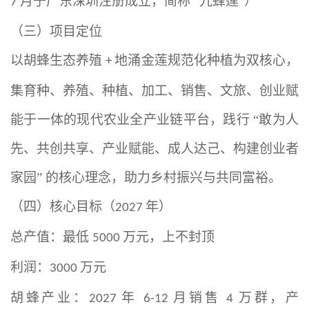
月于广东深圳注册成立，简称 “九蜂莲”）
7
（三）项目定位
以胡蜂生态养殖
地涌金莲规范化种植为双核心，
+
集育种、养殖、种植、加工、销售、文旅、创业赋
能于一体的现代农业全产业链平台，践行 “敢为人
先、共创共享、产业赋能、成人达己、构建创业者
家园” 的核心理念，助力乡村振兴与共同富裕。
（四）核心目标（
年）
2027
总产值：最低
万元，上不封顶
5000
利润：
万元
3000
胡蜂产业：
年
月销售
万群，产
2027
6-12
4