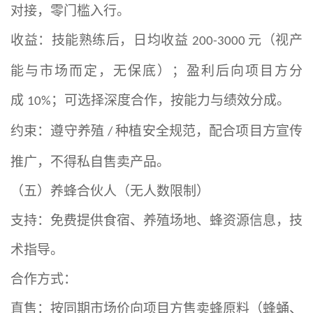
对接，零门槛入行。
收益：技能熟练后，日均收益
元（视产
200-3000
能与市场而定，无保底）；盈利后向项目方分
成
；可选择深度合作，按能力与绩效分成。
10%
约束：遵守养殖
种植安全规范，配合项目方宣传
/
推广，不得私自售卖产品。
（五）养蜂合伙人（无人数限制）
支持：免费提供食宿、养殖场地、蜂资源信息，技
术指导。
合作方式：
直售：按同期市场价向项目方售卖蜂原料（蜂蛹、