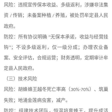
风险：违规宣传保本收益、多级返利，涉嫌非法集
资
传销；未备案种植
养殖，被处罚牟定县人民
/
/
政府。
防控：所有协议明确
“无保本承诺，收益与经营挂
钩”；不设多级返利，仅一级分成；办理农业备
案、安全评估，合规运营；财务透明，定期审计牟
定县人民政府。
（三）技术风险
风险：胡蜂蜂王越冬死亡率高（
）、筑巢
30%-70%
失败；地涌金莲病虫害，减产。
防控：组建技术团队，恒温培育蜂王，提升成活