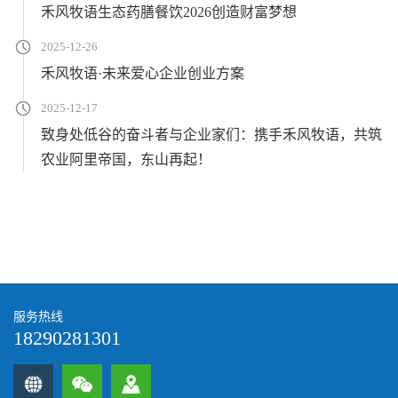
禾风牧语生态药膳餐饮2026创造财富梦想
2025-12-26
禾风牧语·未来爱心企业创业方案
2025-12-17
致身处低谷的奋斗者与企业家们：携手禾风牧语，共筑
农业阿里帝国，东山再起！
服务热线
18290281301