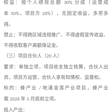
权益：按个人绩效总额
分成（运营成
30%
本
，项目方
），无固定收益，多劳多
50%
20%
得。
禁止：不得跨区域违规推广、不得虚假宣传收益、
不得收取客户高额保证金。
（三）项目合伙人（
人）
20
要求：单独立项，项目收支独立核算，合伙人出
资，项目方运营，合伙人享有知情权、监督权。
标的：蜂产业
地涌金莲产业项目，蜂产业
/
需
年
月底前立项。
2026
5
投入产出：