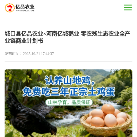
城口县亿品农业×河南亿城鹅业 零农残生态农业全产
业链商业计划书
发布时间：2025-10-21 17:44:37