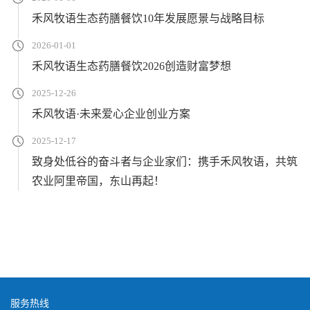
禾风牧语生态药膳餐饮10年发展愿景与战略目标
2026-01-01
禾风牧语生态药膳餐饮2026创造财富梦想
2025-12-26
禾风牧语·未来爱心企业创业方案
2025-12-17
致身处低谷的奋斗者与企业家们：携手禾风牧语，共筑
农业阿里帝国，东山再起！
服务热线