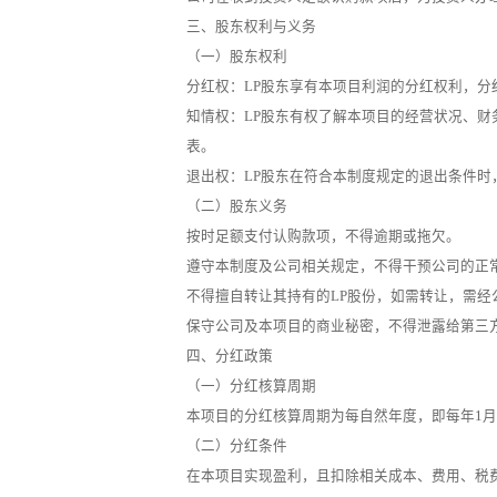
三、股东权利与义务
（一）股东权利
分红权：LP股东享有本项目利润的分红权利，
知情权：LP股东有权了解本项目的经营状况、财
表。
退出权：LP股东在符合本制度规定的退出条件
（二）股东义务
按时足额支付认购款项，不得逾期或拖欠。
遵守本制度及公司相关规定，不得干预公司的正
不得擅自转让其持有的LP股份，如需转让，需
保守公司及本项目的商业秘密，不得泄露给第三
四、分红政策
（一）分红核算周期
本项目的分红核算周期为每自然年度，即每年1月1
（二）分红条件
在本项目实现盈利，且扣除相关成本、费用、税