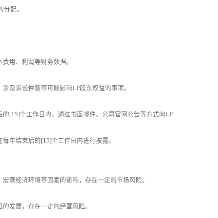
的分配。
本费用、利润等财务数据。
、涉及诉讼仲裁等可能影响LP股东权益的事项。
的[15]个工作日内，通过书面邮件、公司官网公告等方式向LP
每年结束后的[15]个工作日内进行披露。
、宏观经济环境等因素的影响，存在一定的市场风险。
目的发展，存在一定的经营风险。