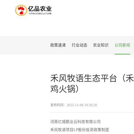
政策速递
行业动态
农业知识
公司新闻
禾风牧语生态平台（禾
鸡火锅）
发布时间：2025-11-06 19:26:29
河南亿城鹅业云科技有限公司
禾风牧语项目LP股份投资政策制度