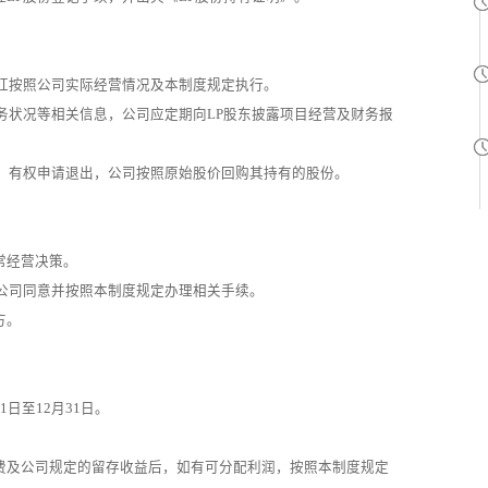
分红按照公司实际经营情况及本制度规定执行。
务状况等相关信息，公司应定期向LP股东披露项目经营及财务报
时，有权申请退出，公司按照原始股价回购其持有的股份。
常经营决策。
经公司同意并按照本制度规定办理相关手续。
方。
日至12月31日。
费及公司规定的留存收益后，如有可分配利润，按照本制度规定