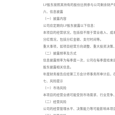
LP股东按照其持有的股份比例参与公司剩余财产
六、信息披露
（一）披露内容
公司应定期向LP股东披露以下信息：
本项目的经营状况，包括但不限于营业收入、成
分红情况，包括分红金额、支付时间等。
重大事项，如项目经营方向调整、重大投资决策
（二）披露频率及方式
信息披露频率为每季度一次，公司在每季度结束后
股东披露相关信息。
年度财务报告应经第三方会计师事务所审计后，在
七、风险提示
（一）市场风险
本项目的经营业绩可能受到市场需求、行业竞争
（二）经营风险
公司的经营管理水平、决策能力等可能影响本项