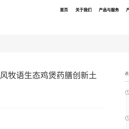
首页
关于我们
产品与服务
风牧语生态鸡煲药膳创新土
点