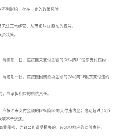
生不利影响，存在一定的政策风险。
目无法正常经营，从而影响LP股东的权益。
投资决策。
每逾期一日，应按照未支付金额的[X‰]向LP股东支付违约
每逾期一日，应按照回购款项金额的[3‰]向LP股东支付违约
的，应承担相应的赔偿责任。
应按照未支付金额的[3‰]向公司支付违约金；逾期超过[15]个
款项不予退还。
司商业秘密，导致公司遭受损失的，应承担相应的赔偿责任。