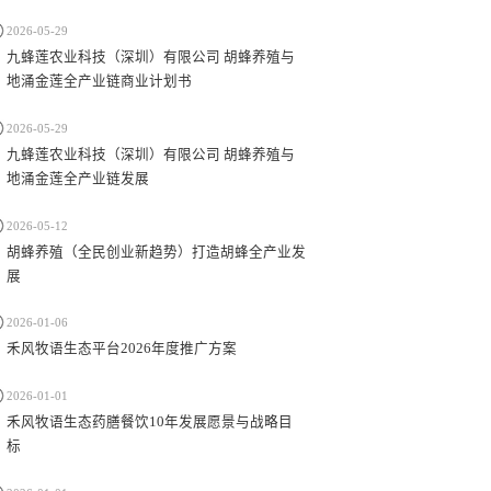
2026-05-29
九蜂莲农业科技（深圳）有限公司 胡蜂养殖与
地涌金莲全产业链商业计划书
2026-05-29
九蜂莲农业科技（深圳）有限公司 胡蜂养殖与
地涌金莲全产业链发展
2026-05-12
胡蜂养殖（全民创业新趋势）打造胡蜂全产业发
展
2026-01-06
禾风牧语生态平台2026年度推广方案
2026-01-01
禾风牧语生态药膳餐饮10年发展愿景与战略目
标