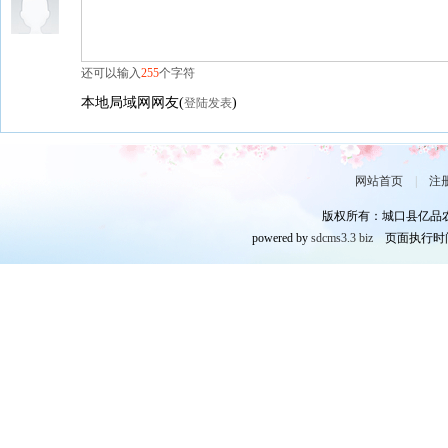
还可以输入
255
个字符
本地局域网网友
(
)
登陆发表
网站首页
|
注
版权所有：城口县亿品
powered by
sdcms3.3 biz
页面执行时间